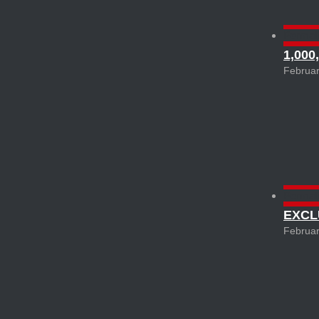
Permal
1,000
Februar
Permal
EXCL
Februar