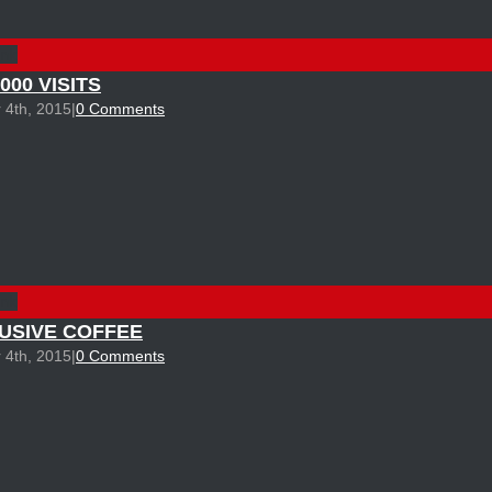
ink
,000 VISITS
 4th, 2015
|
0 Comments
ink
USIVE COFFEE
 4th, 2015
|
0 Comments