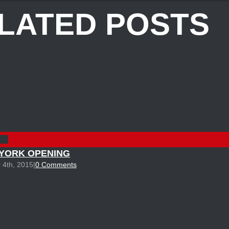
LATED POSTS
ink
YORK OPENING
 4th, 2015
|
0 Comments