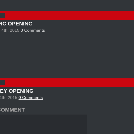
ink
FIC OPENING
 4th, 2015
|
0 Comments
ink
EY OPENING
4th, 2015
|
0 Comments
 COMMENT