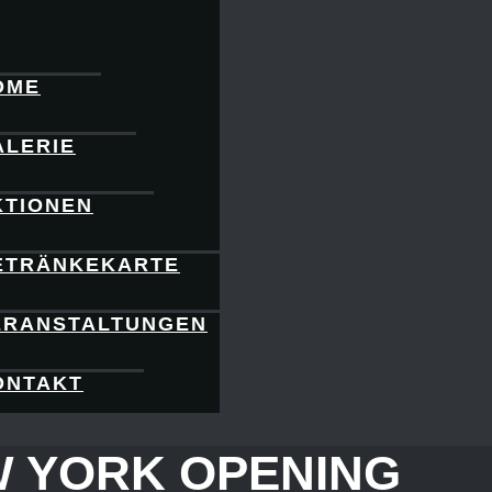
OME
ALERIE
KTIONEN
ETRÄNKEKARTE
ERANSTALTUNGEN
ONTAKT
 YORK OPENING